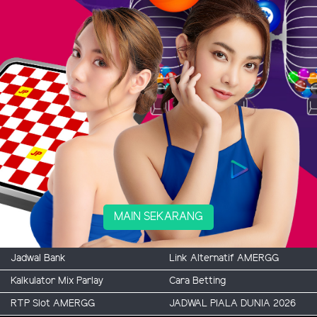
MAIN SEKARANG
Jadwal Bank
Link Alternatif AMERGG
Kalkulator Mix Parlay
Cara Betting
RTP Slot AMERGG
JADWAL PIALA DUNIA 2026