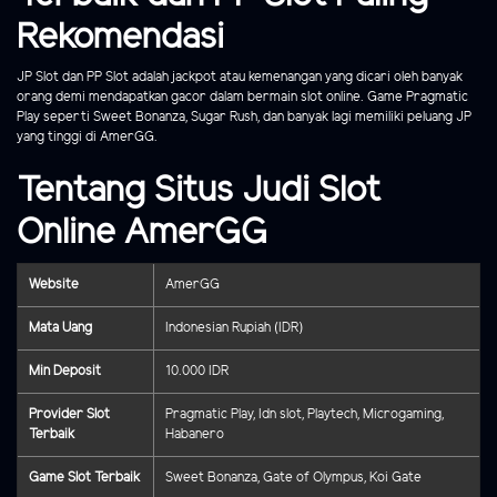
Rekomendasi
JP Slot dan PP Slot adalah jackpot atau kemenangan yang dicari oleh banyak
orang demi mendapatkan gacor dalam bermain slot online. Game Pragmatic
Play seperti Sweet Bonanza, Sugar Rush, dan banyak lagi memiliki peluang JP
yang tinggi di AmerGG.
Tentang Situs Judi Slot
Online AmerGG
Website
AmerGG
Mata Uang
Indonesian Rupiah (IDR)
Min Deposit
10.000 IDR
Provider Slot
Pragmatic Play, Idn slot, Playtech, Microgaming,
Terbaik
Habanero
Game Slot Terbaik
Sweet Bonanza, Gate of Olympus, Koi Gate