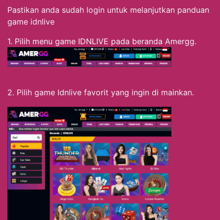
Pastikan anda sudah login untuk melanjutkan panduan
game idnlive
1. Pilih menu game IDNLIVE pada beranda Amergg.
2. Pilih game Idnlive favorit yang ingin di mainkan.