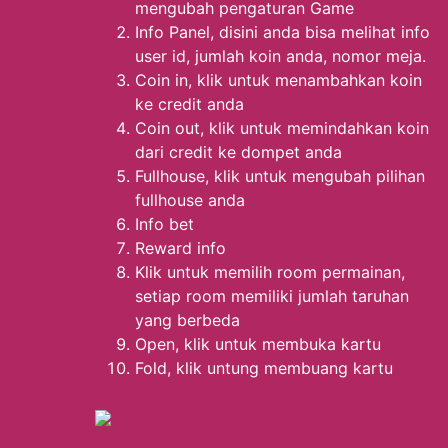
mengubah pengaturan Game
Info Panel, disini anda bisa melihat info
user id, jumlah koin anda, nomor meja.
Coin in, klik untuk menambahkan koin
ke credit anda
Coin out, klik untuk memindahkan koin
dari credit ke dompet anda
Fullhouse, klik untuk mengubah pilihan
fullhouse anda
Info bet
Reward info
Klik untuk memilih room permainan,
setiap room memiliki jumlah taruhan
yang berbeda
Open, klik untuk membuka kartu
Fold, klik untung membuang kartu