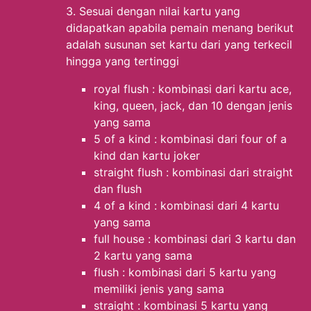
3. Sesuai dengan nilai kartu yang
didapatkan apabila pemain menang berikut
adalah susunan set kartu dari yang terkecil
hingga yang tertinggi
royal flush : kombinasi dari kartu ace,
king, queen, jack, dan 10 dengan jenis
yang sama
5 of a kind : kombinasi dari four of a
kind dan kartu joker
straight flush : kombinasi dari straight
dan flush
4 of a kind : kombinasi dari 4 kartu
yang sama
full house : kombinasi dari 3 kartu dan
2 kartu yang sama
flush : kombinasi dari 5 kartu yang
memiliki jenis yang sama
straight : kombinasi 5 kartu yang