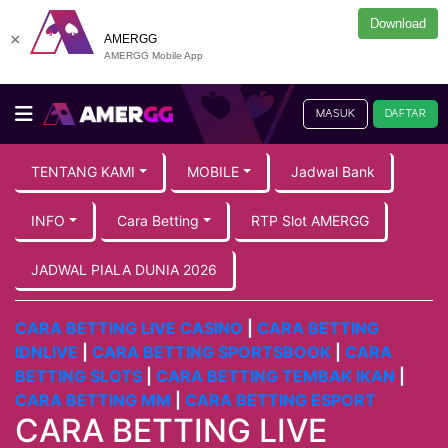
Download
×
AMERGG
AMERGG Mobile App
MASUK
DAFTAR
TENTANG KAMI
MOBILE
Jadwal Bank
INFO
Cara Betting
RTP Slot AMERGG
JADWAL PIALA DUNIA 2026
CARA BETTING LIVE CASINO
|
CARA BETTING
IDNLIVE
|
CARA BETTING SPORTSBOOK
|
CARA
BETTING SLOTS
|
CARA BETTING TEMBAK IKAN
|
CARA BETTING MM
|
CARA BETTING ESPORT
CARA BETTING LIVE