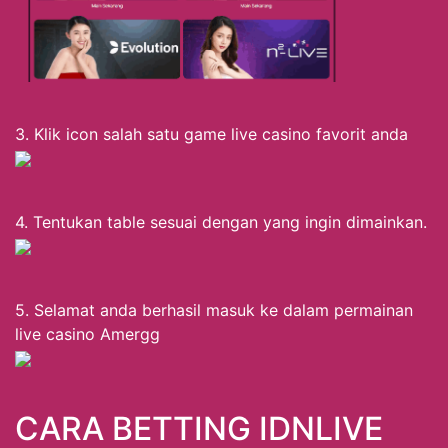
3. Klik icon salah satu game live casino favorit anda
4. Tentukan table sesuai dengan yang ingin dimainkan.
5. Selamat anda berhasil masuk ke dalam permainan
live casino Amergg
CARA BETTING IDNLIVE