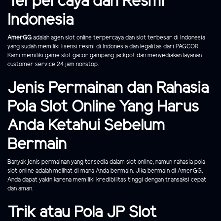
Terpercaya dan Resmi
Indonesia
AmerGG
adalah agen slot online terpercaya dan slot terbesar di Indonesia
yang sudah memiliki lisensi resmi di Indonesia dan legalitas dari PAGCOR.
Kami memiliki game slot gacor gampang jackpot dan menyediakan layanan
customer service 24 jam nonstop.
Jenis Permainan dan Rahasia
Pola Slot Online Yang Harus
Anda Ketahui Sebelum
Bermain
Banyak jenis permainan yang tersedia dalam slot online, namun rahasia pola
slot online adalah melihat di mana Anda bermain. Jika bermain di AmerGG,
Anda dapat yakin karena memiliki kredibilitas tinggi dengan transaksi cepat
dan aman.
Trik atau Pola JP Slot