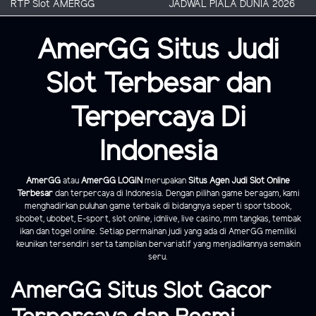
RTP Slot AMERGG
JADWAL PIALA DUNIA 2026
AmerGG Situs Judi
Slot Terbesar dan
Terpercaya Di
Indonesia
AmerGG
atau
AmerGG LOGIN
merupakan
Situs Agen Judi Slot Online
Terbesar
dan terpercaya di Indonesia. Dengan pilihan game beragam, kami
menghadirkan puluhan game terbaik di bidangnya seperti sportsbook,
sbobet, ubobet, E-sport, slot online, idnlive, live casino, mm tangkas, tembak
ikan dan togel online. Setiap permainan judi yang ada di AmerGG memiliki
keunikan tersendiri serta tampilan bervariatif yang menjadikannya semakin
seru.
AmerGG Situs Slot Gacor