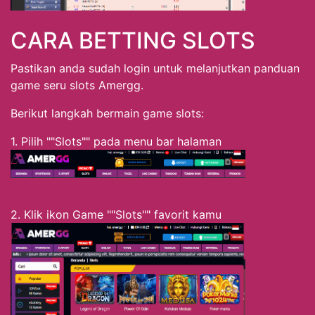
CARA BETTING SLOTS
Pastikan anda sudah login untuk melanjutkan panduan
game seru slots Amergg.
Berikut langkah bermain game slots:
1. Pilih ""Slots"" pada menu bar halaman
2. Klik ikon Game ""Slots"" favorit kamu