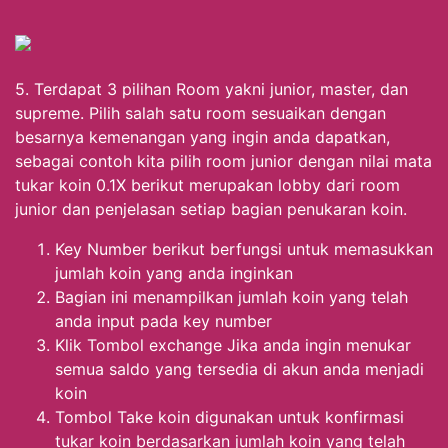
5. Terdapat 3 pilihan Room yakni junior, master, dan
supreme. Pilih salah satu room sesuaikan dengan
besarnya kemenangan yang ingin anda dapatkan,
sebagai contoh kita pilih room junior dengan nilai mata
tukar koin 0.1X berikut merupakan lobby dari room
junior dan penjelasan setiap bagian penukaran koin.
Key Number berikut berfungsi untuk memasukkan
jumlah koin yang anda inginkan
Bagian ini menampilkan jumlah koin yang telah
anda input pada key number
Klik Tombol exchange Jika anda ingin menukar
semua saldo yang tersedia di akun anda menjadi
koin
Tombol Take koin digunakan untuk konfirmasi
tukar koin berdasarkan jumlah koin yang telah